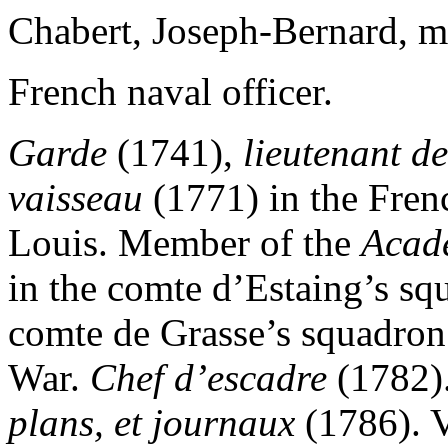
Chabert, Joseph-Bernard, m
French naval officer.
Garde
(1741),
lieutenant d
vaisseau
(1771) in the Fren
Louis. Member of the
Acadé
in the comte d’Estaing’s sq
comte de Grasse’s squadron
War.
Chef d’escadre
(1782)
plans, et journaux
(1786). V