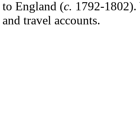
to England (
c.
1792-1802). W
and travel accounts.